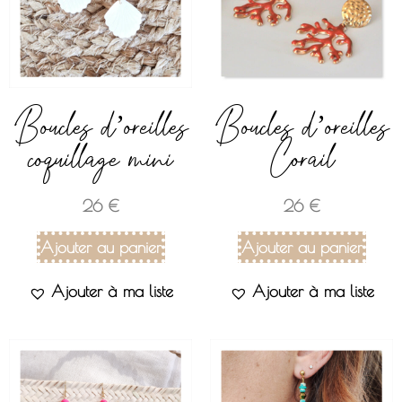
Boucles d’oreilles
Boucles d’oreilles
coquillage mini
Corail
26
€
26
€
Ajouter au panier
Ajouter au panier
Ajouter à ma liste
Ajouter à ma liste