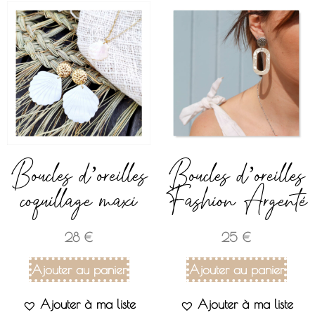
Boucles d’oreilles
Boucles d’oreilles
coquillage maxi
Fashion Argenté
28
€
25
€
Ajouter au panier
Ajouter au panier
Ajouter à ma liste
Ajouter à ma liste