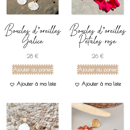
Boucles d’oreilles
Boucles d’oreilles
Galice
Pétales rose
28
€
26
€
Ajouter au panier
Ajouter au panier
Ajouter à ma liste
Ajouter à ma liste