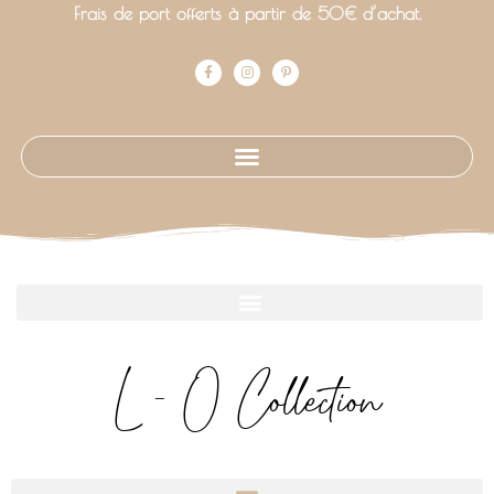
Frais de port offerts à partir de 50€ d’achat.
L - O Collection