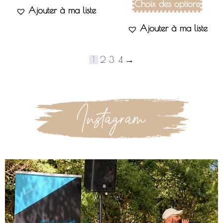
Choix des options
Ajouter à ma liste
Ajouter à ma liste
1
2
3
4
→