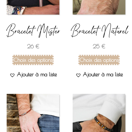
Bracelet Mister
Bracelet Naturel
26
€
25
€
Choix des options
Choix des options
Ajouter à ma liste
Ajouter à ma liste