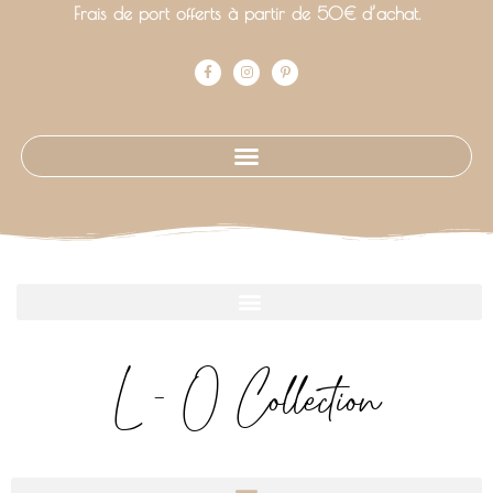
Frais de port offerts à partir de 50€ d’achat.
L - O Collection