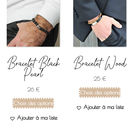
Bracelet Black
Bracelet Wood
Pearl
25
€
26
€
Choix des options
Choix des options
Ajouter à ma liste
Ajouter à ma liste