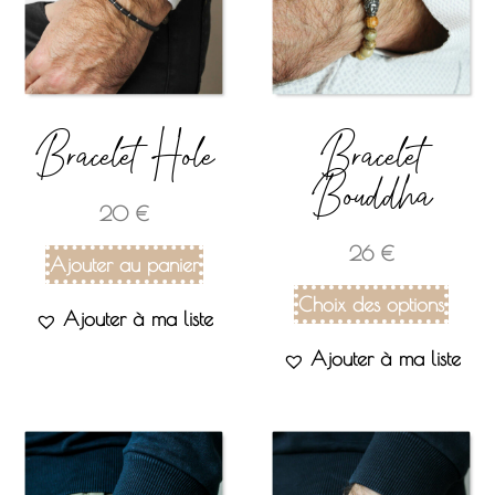
Bracelet Hole
Bracelet
Bouddha
20
€
26
€
Ajouter au panier
Choix des options
Ajouter à ma liste
Ajouter à ma liste