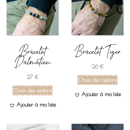
Bracelet
Bracelet Tiger
Dalmatien
26
€
27
€
Choix des options
Choix des options
Ajouter à ma liste
Ajouter à ma liste