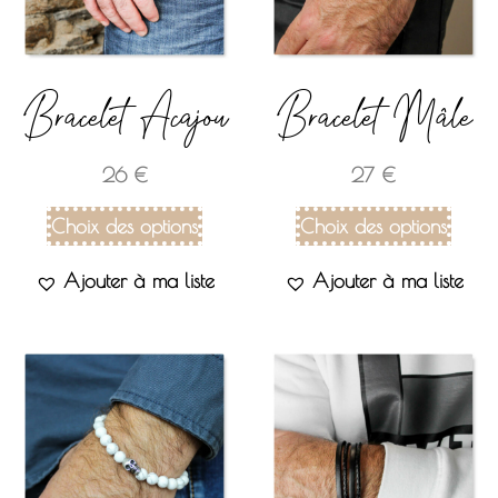
Bracelet Acajou
Bracelet Mâle
26
€
27
€
Choix des options
Choix des options
Ajouter à ma liste
Ajouter à ma liste