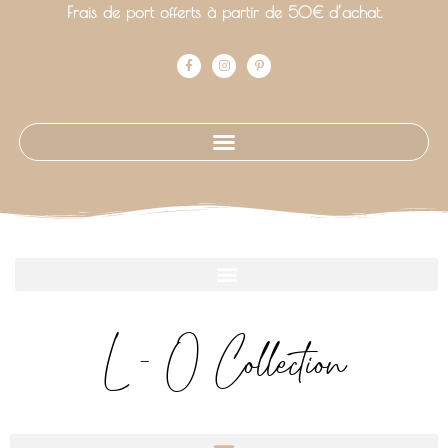
Frais de port offerts à partir de 50€ d’achat.
L - O Collection