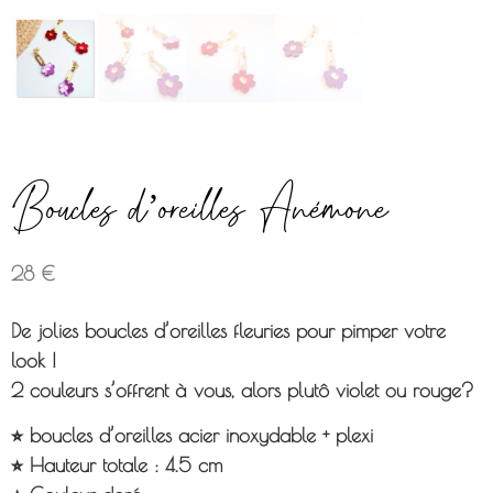
Boucles d’oreilles Anémone
28
€
De jolies boucles d’oreilles fleuries pour pimper votre
look !
2 couleurs s’offrent à vous, alors plutô violet ou rouge?
⭐︎ boucles d’oreilles acier inoxydable + plexi
⭐︎ Hauteur totale : 4.5 cm