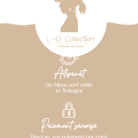
Artisanat
Les bijoux sont créés
en Bretagne
Paiement sécurisé
Effectuez vos paiements par carte