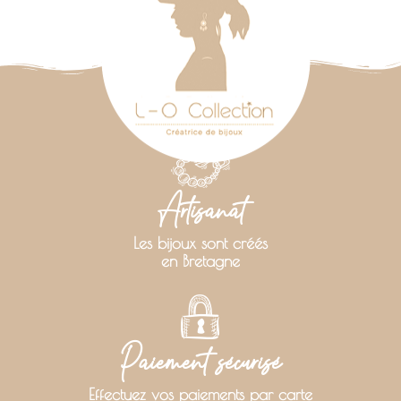
Artisanat
Les bijoux sont créés
en Bretagne
Paiement sécurisé
Effectuez vos paiements par carte