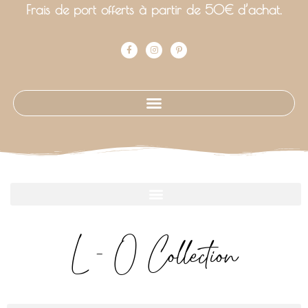
Frais de port offerts à partir de 50€ d’achat.
L - O Collection