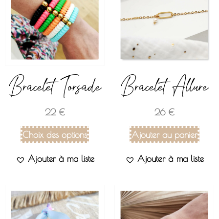
Bracelet Torsade
Bracelet Allure
22
€
26
€
Choix des options
Ajouter au panier
Ajouter à ma liste
Ajouter à ma liste