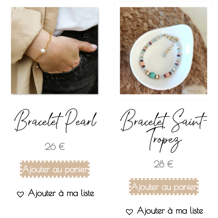
Bracelet Pearl
Bracelet Saint-
Tropez
26
€
28
€
Ajouter au panier
Ajouter au panier
Ajouter à ma liste
Ajouter à ma liste