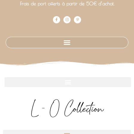
Frais de port offerts à partir de 50€ d’achat.
L - O Collection