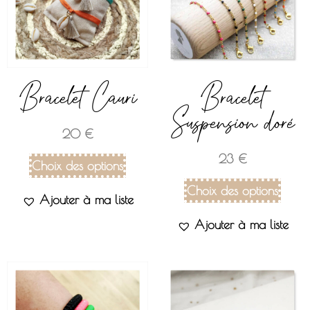
Bracelet Cauri
Bracelet
Suspension doré
20
€
23
€
Choix des options
Choix des options
Ajouter à ma liste
Ajouter à ma liste