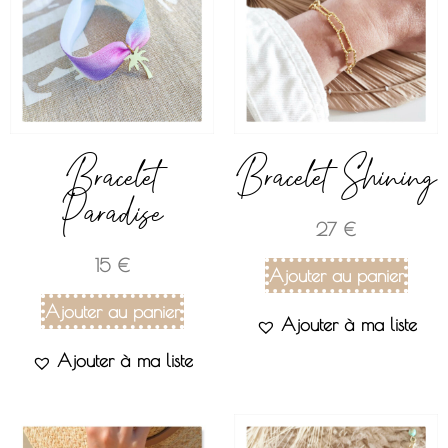
Bracelet
Bracelet Shining
Paradise
27
€
15
€
Ajouter au panier
Ajouter au panier
Ajouter à ma liste
Ajouter à ma liste