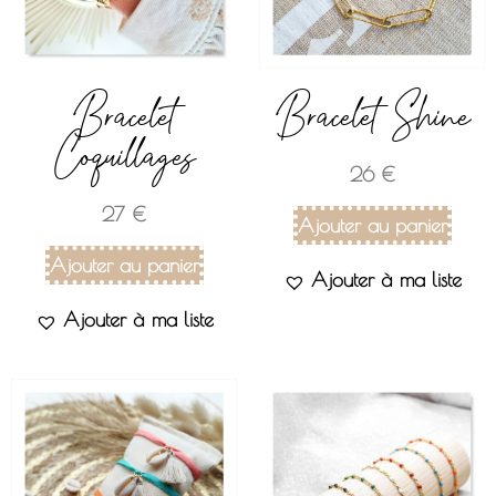
Bracelet
Bracelet Shine
Coquillages
26
€
27
€
Ajouter au panier
Ajouter au panier
Ajouter à ma liste
Ajouter à ma liste