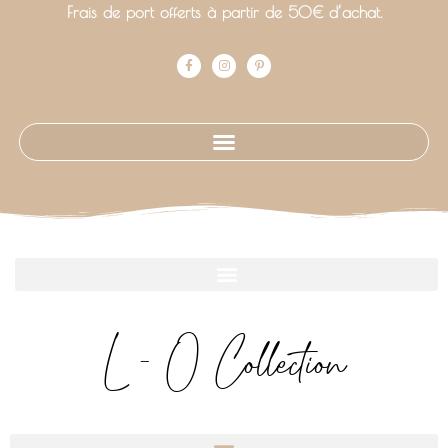
Frais de port offerts à partir de 50€ d’achat.
L - O Collection