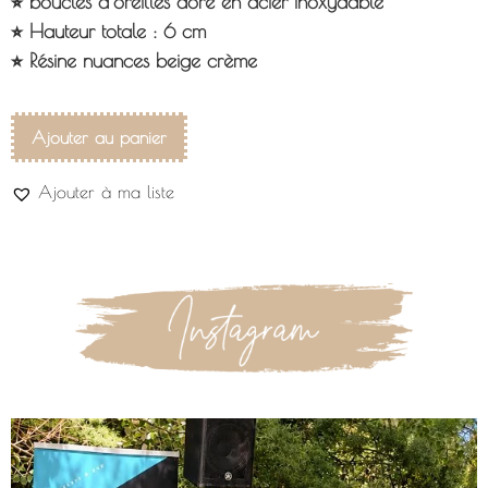
⭐︎ boucles d’oreilles doré en acier inoxydable
⭐︎ Hauteur totale : 6 cm
⭐︎ Résine nuances beige crème
Ajouter au panier
Ajouter à ma liste