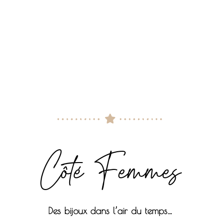
C
Côté Femmes
Des bijoux dans l’air du temps…