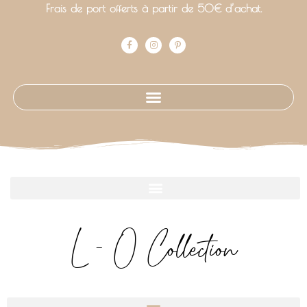
Frais de port offerts à partir de 50€ d’achat.
L - O Collection