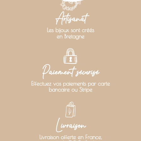
Artisanat
Les bijoux sont créés
en Bretagne
Paiement sécurisé
Effectuez vos paiements par carte
bancaire ou Stripe
Livraison
Livraison offerte en France,