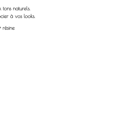
x tons naturels.
cier à vos looks.
+ résine