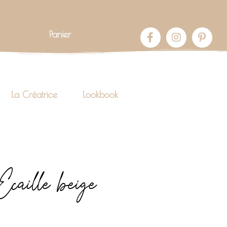
Panier
La Créatrice
Lookbook
Ecaille beige