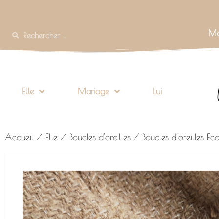
Mo
Elle
Mariage
Lui
Accueil
/
Elle
/
Boucles d'oreilles
/ Boucles d’oreilles Eca