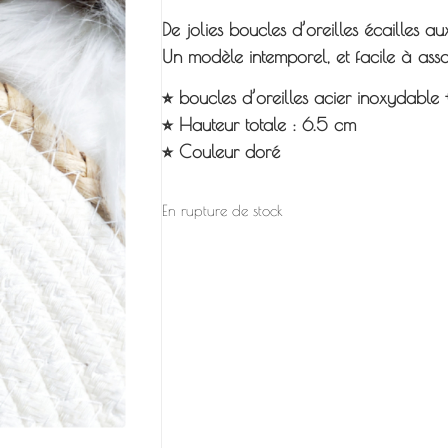
De jolies boucles d’oreilles écailles au
Un modèle intemporel, et facile à asso
⭐︎ boucles d’oreilles acier inoxydable 
⭐︎ Hauteur totale : 6.5 cm
⭐︎ Couleur doré
En rupture de stock