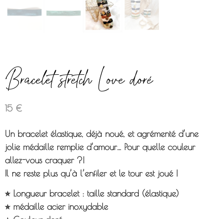
Bracelet stretch Love doré
15
€
Un bracelet élastique, déjà noué, et agrémenté d’une
jolie médaille remplie d’amour… Pour quelle couleur
allez-vous craquer ?!
Il ne reste plus qu’à l’enfiler et le tour est joué !
⭐︎ Longueur bracelet : taille standard (élastique)
⭐︎ médaille acier inoxydable