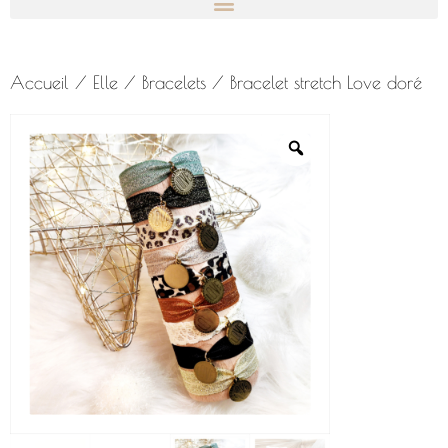
Accueil
/
Elle
/
Bracelets
/ Bracelet stretch Love doré