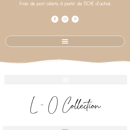
Frais de port offerts à partir de 50€ d’achat.
L - O Collection