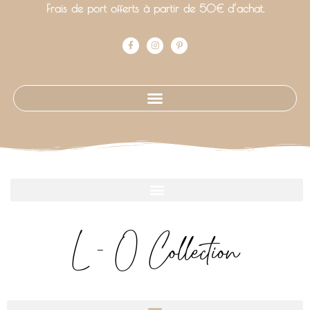
Frais de port offerts à partir de 50€ d’achat.
L - O Collection