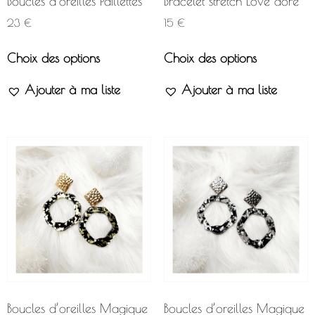
Boucles d’oreilles Paillettes
Bracelet stretch Love doré
23
€
15
€
Choix des options
Choix des options
Ajouter à ma liste
Ajouter à ma liste
Boucles d’oreilles Magique
Boucles d’oreilles Magique