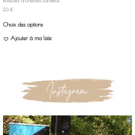
Boucles d’oreilles Lumière
23
€
Choix des options
Ajouter à ma liste