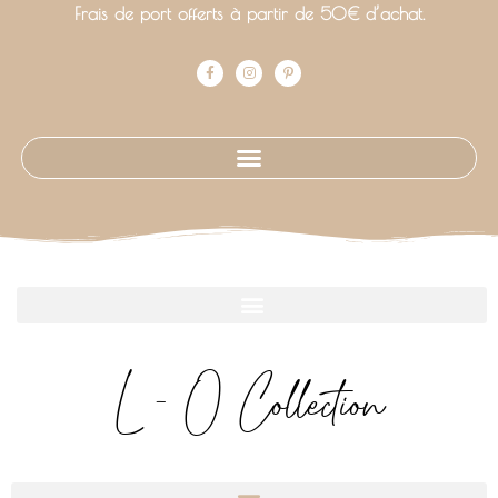
Frais de port offerts à partir de 50€ d’achat.
L - O Collection