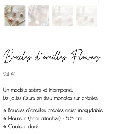
Boucles d’oreilles Flowers
24
€
Un modèle sobre et intemporel.
De jolies fleurs en tissu montées sur créoles.
⭐︎ Boucles d’oreilles créoles acier inoxydable
⭐︎ Hauteur (hors attaches) : 5.5 cm
⭐︎ Couleur doré