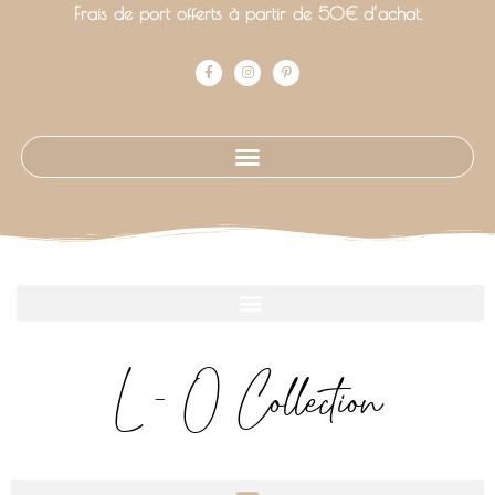
Frais de port offerts à partir de 50€ d’achat.
L - O Collection