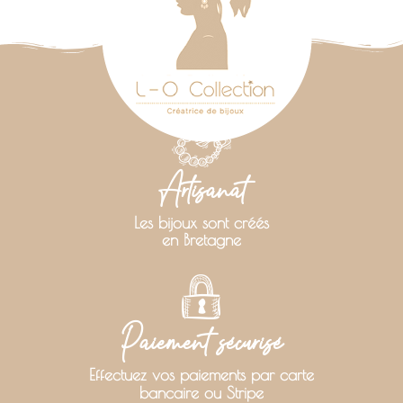
Artisanat
Les bijoux sont créés
en Bretagne
Paiement sécurisé
Effectuez vos paiements par carte
bancaire ou Stripe