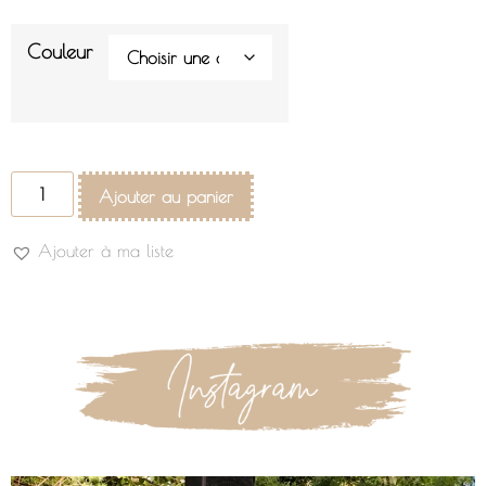
Couleur
Ajouter au panier
Ajouter à ma liste