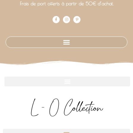
Frais de port offerts à partir de 50€ d’achat.
L - O Collection