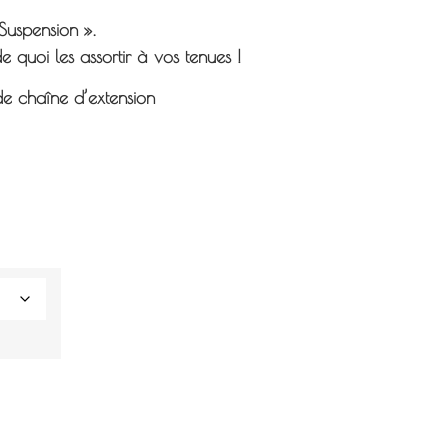
Suspension ».
de quoi les assortir à vos tenues !
de chaîne d’extension