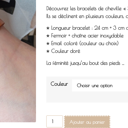
Découvrez les bracelets de cheville « 
Ils se déclinent en plusieurs couleurs, 
⭐︎ Longueur bracelet : 24 cm + 3 cm 
⭐︎ Fermoir + chaîne acier inoxydable
⭐︎ Email coloré (couleur au choix)
⭐︎ Couleur doré
La féminité jusqu’au bout des pieds …
Couleur
Ajouter au panier