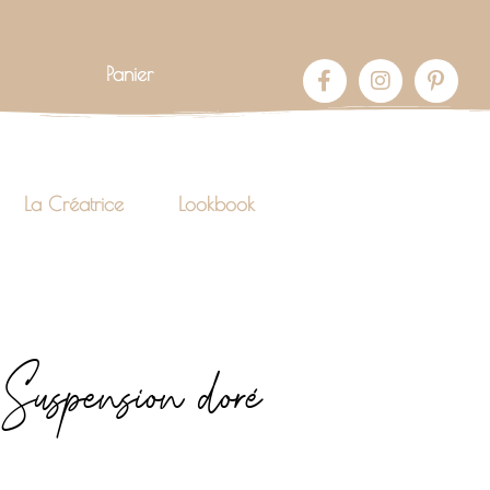
Panier
La Créatrice
Lookbook
 Suspension doré