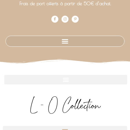
Frais de port offerts à partir de 50€ d’achat.
L - O Collection