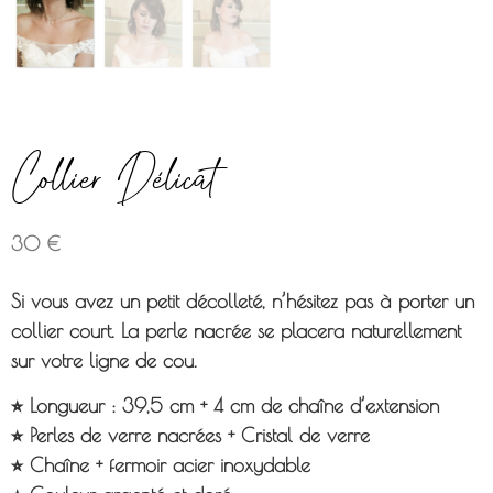
Collier Délicat
30
€
Si vous avez un petit décolleté, n’hésitez pas à porter un
collier court. La perle nacrée se placera naturellement
sur votre ligne de cou.
⭐︎ Longueur : 39,5 cm + 4 cm de chaîne d’extension
⭐︎ Perles de verre nacrées + Cristal de verre
⭐︎ Chaîne + fermoir acier inoxydable