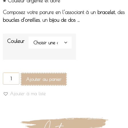
⭐︎ Couleur argenté et doré
Composez votre parure en l’associant à un
bracelet
, des
boucles d’oreilles
, un
bijou de dos
…
Couleur
Ajouter au panier
Ajouter à ma liste