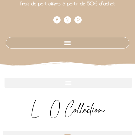
Frais de port offerts à partir de 50€ d’achat.
L - O Collection