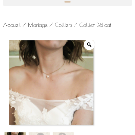
Accueil
/
Mariage
/
Colliers
/ Collier Délicat