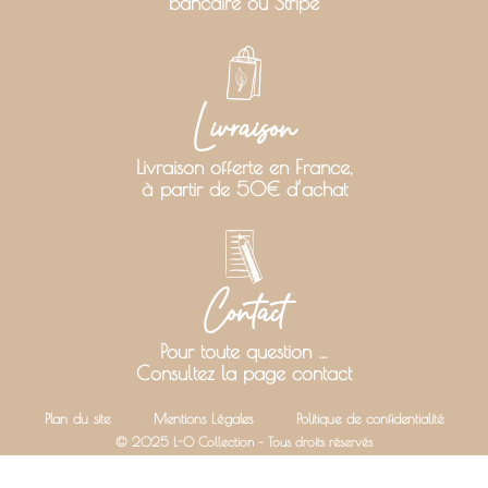
bancaire ou Stripe
Livraison
Livraison offerte en France,
à partir de 50€ d’achat
Contact
Pour toute question …
Consultez la page contact
Plan du site
Mentions Légales
Politique de confidentialité
© 2025 L-O Collection – Tous droits réservés