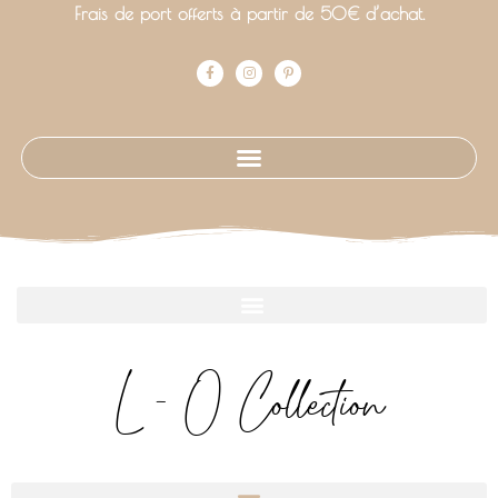
Frais de port offerts à partir de 50€ d’achat.
L - O Collection