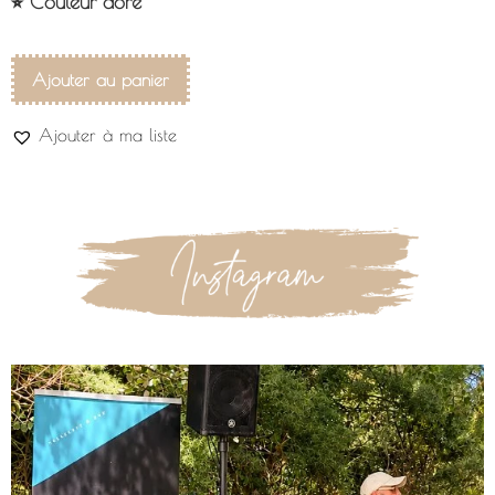
⭐︎ Couleur doré
Ajouter au panier
Ajouter à ma liste