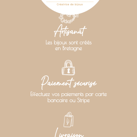
Artisanat
Les bijoux sont créés
en Bretagne
Paiement sécurisé
Effectuez vos paiements par carte
bancaire ou Stripe
Livraison