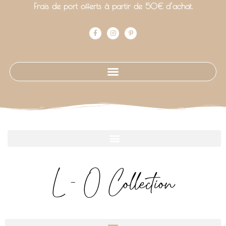
Frais de port offerts à partir de 50€ d’achat.
L - O Collection