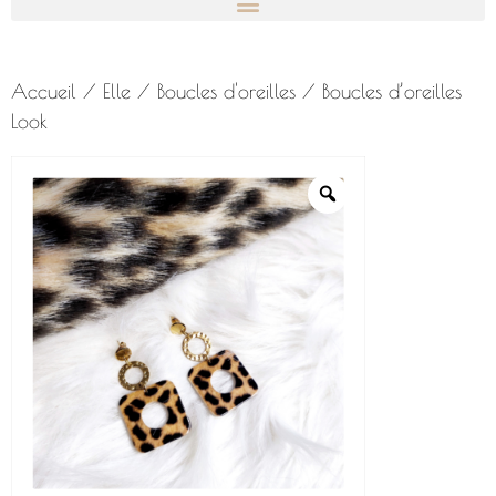
Accueil
/
Elle
/
Boucles d'oreilles
/ Boucles d’oreilles
Look