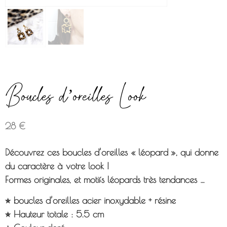
Boucles d’oreilles Look
28
€
Découvrez ces boucles d’oreilles « léopard », qui donne
du caractère à votre look !
Formes originales, et motifs léopards très tendances …
⭐︎ boucles d’oreilles acier inoxydable + résine
⭐︎ Hauteur totale : 5.5 cm