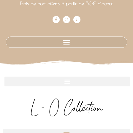
Frais de port offerts à partir de 50€ d’achat.
L - O Collection