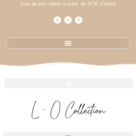
Frais de port offerts à partir de 50€ d’achat.
L - O Collection