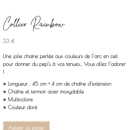
Collier Rainbow
33
€
Une jolie chaine perlée aux couleurs de l’arc en ciel
pour donner du pep’s à vos tenues… Vous allez l’adorer
!
⭐︎ Longueur : 45 cm + 4 cm de chaîne d’extension
⭐︎ Chaîne et fermoir acier inoxydable
⭐︎ Multicolore
⭐︎ Couleur doré
Ajouter au panier