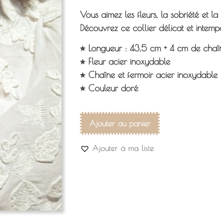
Vous aimez les fleurs, la sobriété et l
Découvrez ce collier délicat et intemp
⭐︎ Longueur : 43,5 cm + 4 cm de chaî
⭐︎ Fleur acier inoxydable
⭐︎ Chaîne et fermoir acier inoxydable
⭐︎ Couleur doré
Ajouter au panier
Ajouter à ma liste