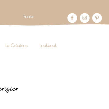
Panier
La Créatrice
Lookbook
risier