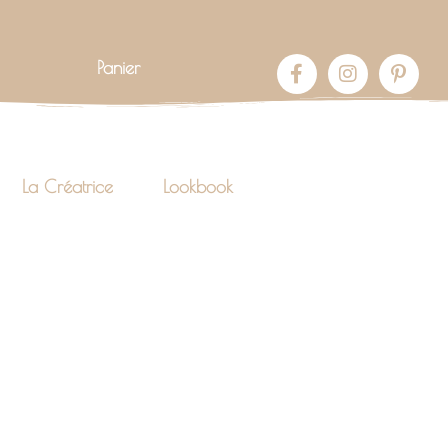
Panier
La Créatrice
Lookbook