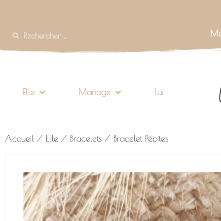
Mo
Elle
Mariage
Lui
Accueil
/
Elle
/
Bracelets
/ Bracelet Pépites