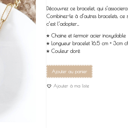
Découvrez ce bracelet, qui s’associera
Combinez-le à d’autres bracelets, ce s
c’est l’adopter…
⭐︎ Chaine et fermoir acier inoxydable
⭐︎ Longueur bracelet 16.5 cm + 3cm ch
⭐︎ Couleur doré
Ajouter au panier
Ajouter à ma liste