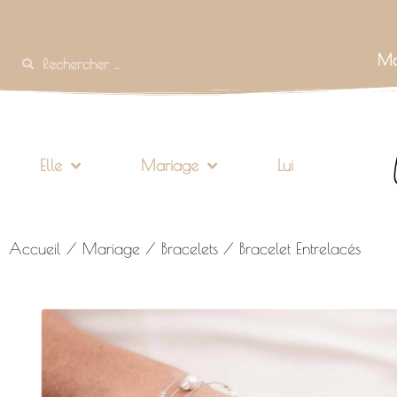
Mo
Elle
Mariage
Lui
Accueil
/
Mariage
/
Bracelets
/ Bracelet Entrelacés