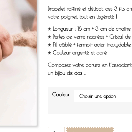
Bracelet raffiné et délicat, ces 3 fils 
votre poignet, tout en légèreté !
⭐︎ Longueur : 18 cm + 3 cm de chaîne 
⭐︎ Perles de verre nacrées + Cristal de
⭐︎ Fil câblé + fermoir acier inoxydable
⭐︎ Couleur argenté et doré
Composez votre parure en l’associan
un
bijou de dos
…
Couleur