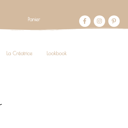
Panier
La Créatrice
Lookbook
s