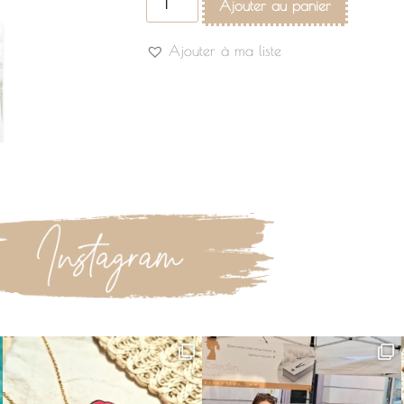
Ajouter au panier
Ajouter à ma liste