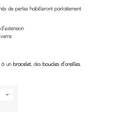
ornés de perles habilleront parfaitement
d’extension
 verre
t à un
bracelet
, des
boucles d’oreilles
,