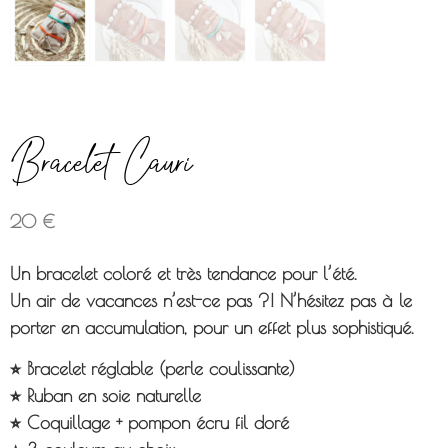
Bracelet Cauri
20
€
Un bracelet coloré et très tendance pour l’été.
Un air de vacances n’est-ce pas ?! N’hésitez pas à le
porter en accumulation, pour un effet plus sophistiqué.
⭐︎ Bracelet réglable (perle coulissante)
⭐︎ Ruban en soie naturelle
⭐︎ Coquillage + pompon écru fil doré