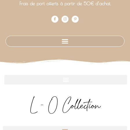
Frais de port offerts à partir de 50€ d’achat.
L - O Collection