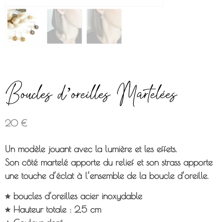
Boucles d’oreilles Martelées
20
€
Un modèle jouant avec la lumière et les effets.
Son côté martelé apporte du relief et son strass apporte
une touche d’éclat à l’ensemble de la boucle d’oreille.
⭐︎ boucles d’oreilles acier inoxydable
⭐︎ Hauteur totale : 2,5 cm