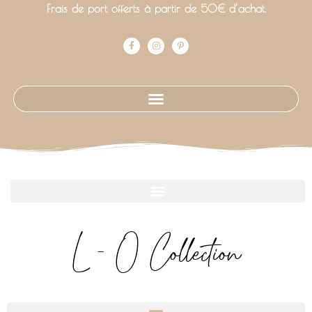
Frais de port offerts à partir de 50€ d’achat.
L - O Collection