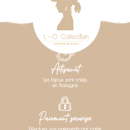
Artisanat
Les bijoux sont créés
en Bretagne
Paiement sécurisé
Effectuez vos paiements par carte