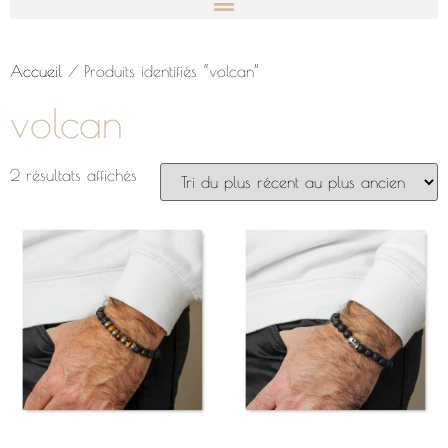
Accueil
/ Produits identifiés “volcan”
volcan
2 résultats affichés