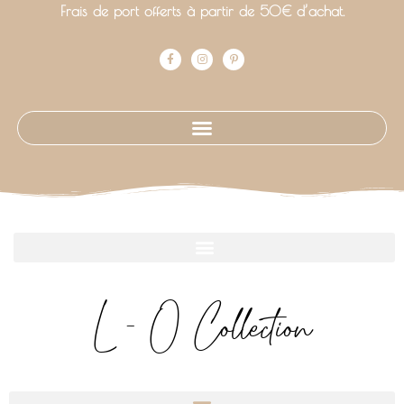
Frais de port offerts à partir de 50€ d’achat.
L - O Collection