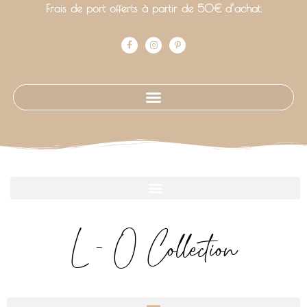
Frais de port offerts à partir de 50€ d’achat.
L - O Collection