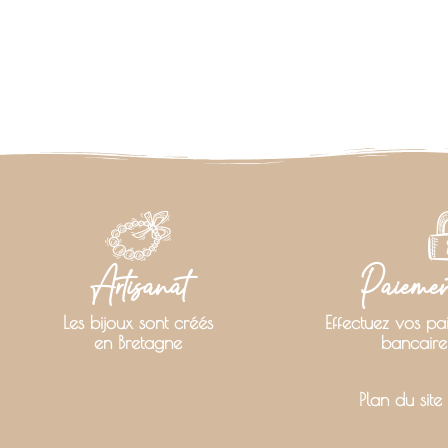
Artisanat
Paiement
Les bijoux sont créés
Effectuez vos pa
en Bretagne
bancaire
Plan du site