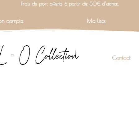
Frais de port offerts à partir de 50€ d’achat.
n compte
Ma liste
L - O Collection
Contact