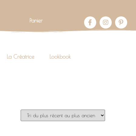
Panier
La Créatrice
Lookbook