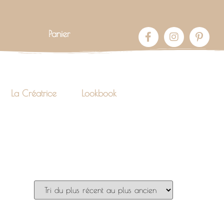
Panier
La Créatrice
Lookbook