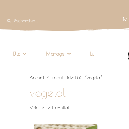
Mo
Elle
Mariage
Lui
Accueil
/ Produits identifiés “vegetal”
vegetal
Voici le seul résultat