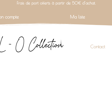
Frais de port offerts à partir de 50€ d’achat.
n compte
Ma liste
L - O Collection
Contact