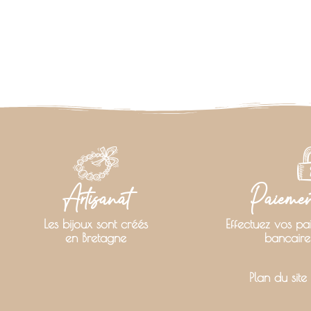
Artisanat
Paiement
Les bijoux sont créés
Effectuez vos pa
en Bretagne
bancaire
Plan du site