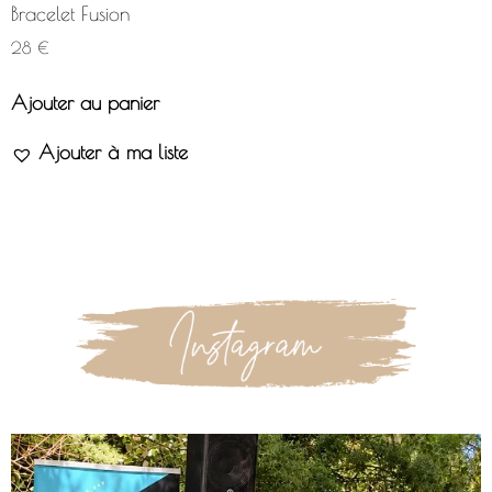
Bracelet Fusion
28
€
Ajouter au panier
Ajouter à ma liste