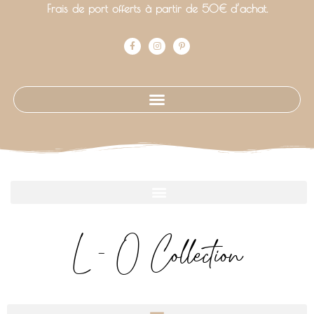
Frais de port offerts à partir de 50€ d’achat.
L - O Collection