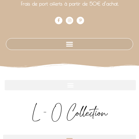
Frais de port offerts à partir de 50€ d’achat.
L - O Collection