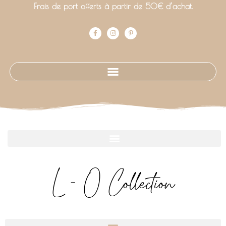
Frais de port offerts à partir de 50€ d’achat.
L - O Collection