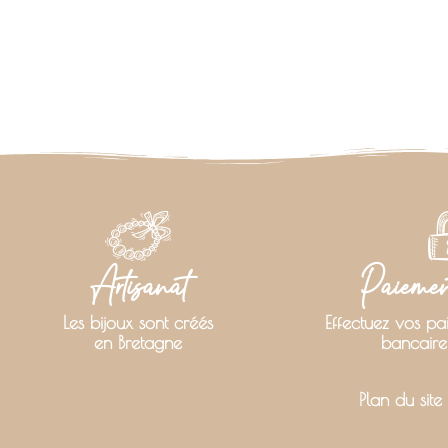
Artisanat
Paiement
Les bijoux sont créés
Effectuez vos pa
en Bretagne
bancaire
Plan du site