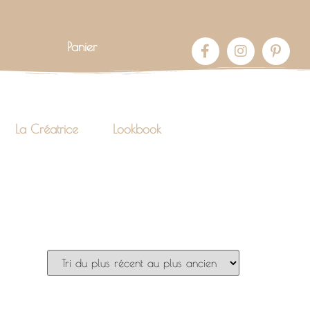
Panier
La Créatrice
Lookbook