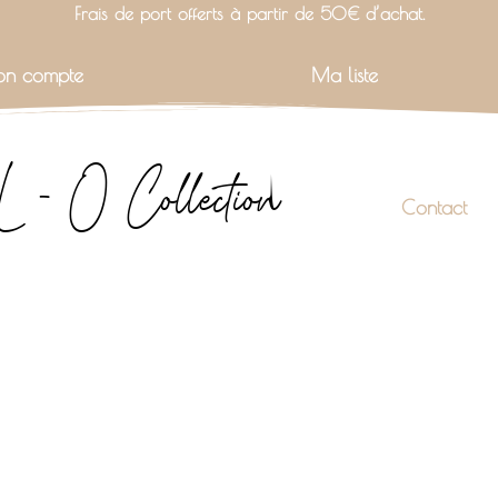
Frais de port offerts à partir de 50€ d’achat.
n compte
Ma liste
L - O Collection
Contact