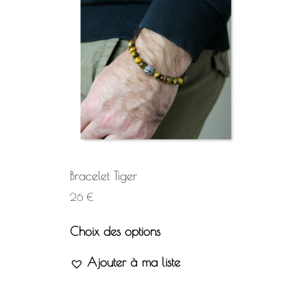
Bracelet Tiger
26
€
Choix des options
Ajouter à ma liste