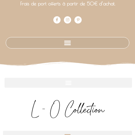
Frais de port offerts à partir de 50€ d’achat.
L - O Collection