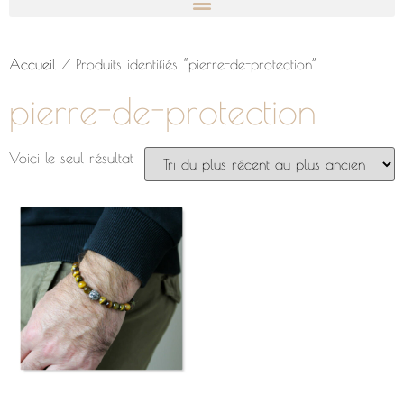
Accueil
/ Produits identifiés “pierre-de-protection”
pierre-de-protection
Voici le seul résultat