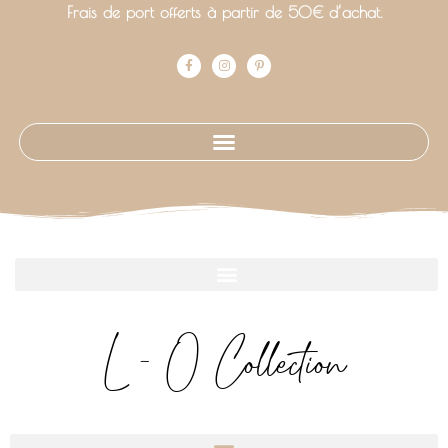
Frais de port offerts à partir de 50€ d’achat.
L - O Collection