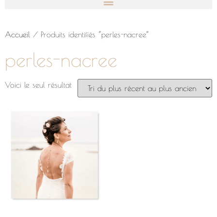
Accueil
/ Produits identifiés “perles-nacree”
perles-nacree
Voici le seul résultat