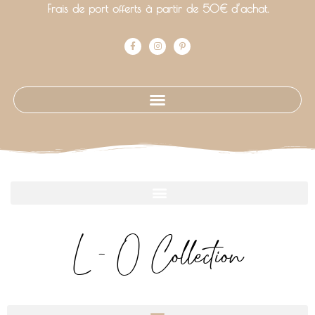
Frais de port offerts à partir de 50€ d’achat.
L - O Collection