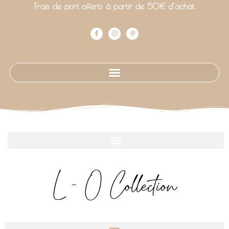
Frais de port offerts à partir de 50€ d’achat.
L - O Collection