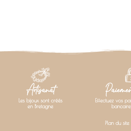
Artisanat
Paiement
Les bijoux sont créés
Effectuez vos pa
en Bretagne
bancaire
Plan du site