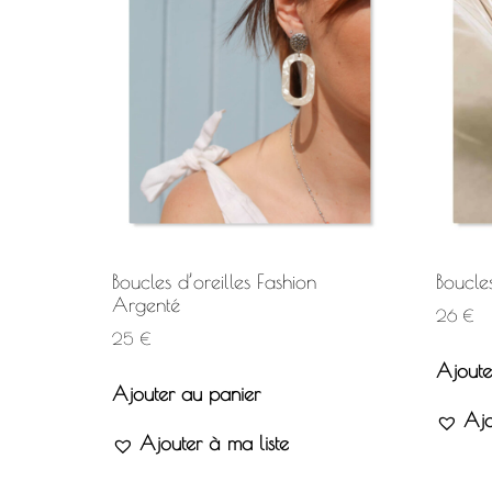
Boucles d’oreilles Fashion
Boucles
Argenté
26
€
25
€
Ajoute
Ajouter au panier
Ajo
Ajouter à ma liste