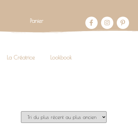
Panier
La Créatrice
Lookbook