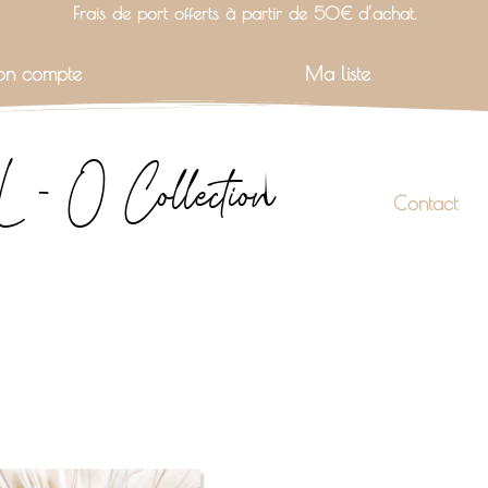
Frais de port offerts à partir de 50€ d’achat.
n compte
Ma liste
L - O Collection
Contact