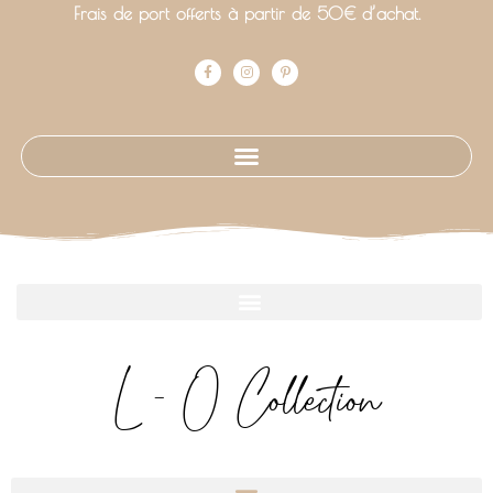
Frais de port offerts à partir de 50€ d’achat.
L - O Collection