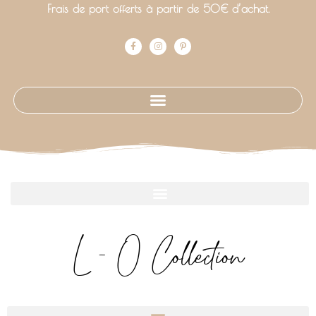
Frais de port offerts à partir de 50€ d’achat.
L - O Collection