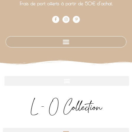
Frais de port offerts à partir de 50€ d’achat.
L - O Collection