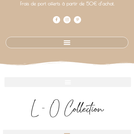
Frais de port offerts à partir de 50€ d’achat.
L - O Collection