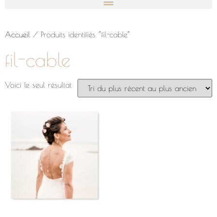
Accueil
/ Produits identifiés “fil-cable”
fil-cable
Voici le seul résultat