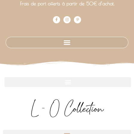
Frais de port offerts à partir de 50€ d’achat.
L - O Collection