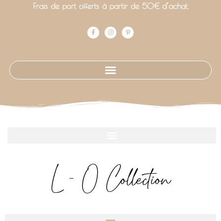
Frais de port offerts à partir de 50€ d’achat.
L - O Collection