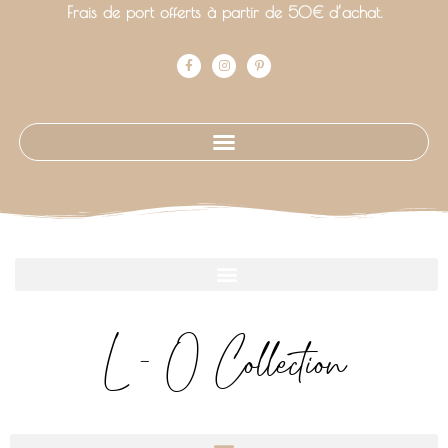
Frais de port offerts à partir de 50€ d’achat.
L - O Collection