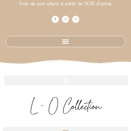
Frais de port offerts à partir de 50€ d’achat.
L - O Collection