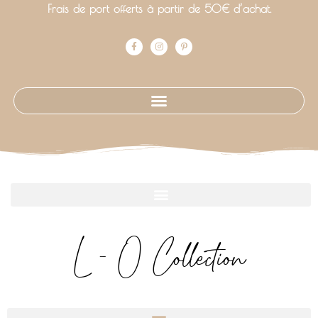
Frais de port offerts à partir de 50€ d’achat.
L - O Collection