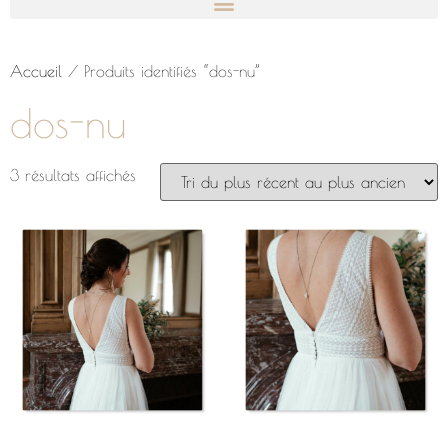
Accueil
/ Produits identifiés “dos-nu”
dos-nu
3 résultats affichés