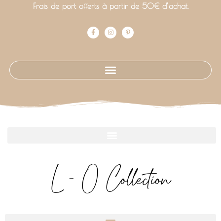
Frais de port offerts à partir de 50€ d’achat.
L - O Collection