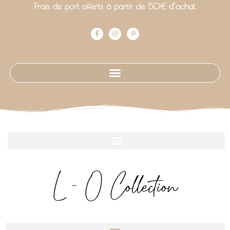
Frais de port offerts à partir de 50€ d’achat.
L - O Collection