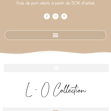
Frais de port offerts à partir de 50€ d’achat.
L - O Collection